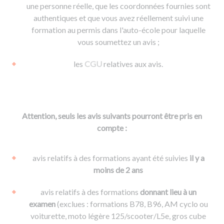
une personne réelle, que les coordonnées fournies sont
authentiques et que vous avez réellement suivi une
formation au permis dans l'auto-école pour laquelle
vous soumettez un avis ;
les
CGU
relatives aux avis.
Attention, seuls les avis suivants pourront être pris en
compte :
avis relatifs à des formations ayant été suivies
il y a
moins de 2 ans
avis relatifs à des formations
donnant lieu à un
examen
(exclues : formations B78, B96, AM cyclo ou
voiturette, moto légère 125/scooter/L5e, gros cube