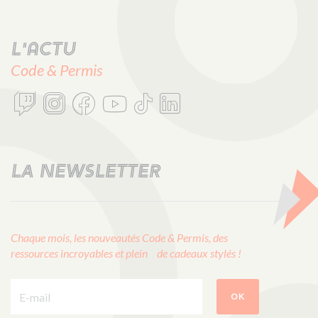
L'actu
Code & Permis
LA NEWSLETTER
Chaque mois, les nouveautés Code & Permis, des
ressources incroyables et plein de cadeaux stylés !
E-mail :
OK