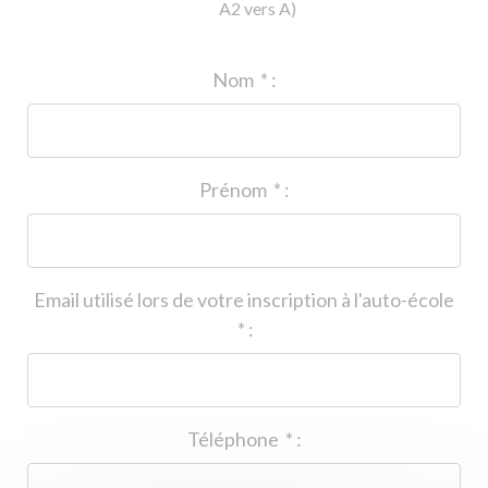
A2 vers A)
ID de l'auto-école
*
:
Nom
*
:
Prénom
*
:
Email utilisé lors de votre inscription à l'auto-école
*
:
Téléphone
*
: