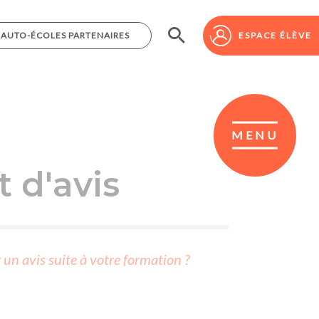
AUTO-ÉCOLES PARTENAIRES
AUTO-ÉCOLES PARTENAIRES
ESPACE ÉLÈVE
ESPACE ÉLÈVE
MENU
 d'avis
r un avis suite à votre formation ?