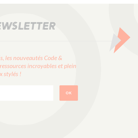
EWSLETTER
, les nouveautés Code &
ressources incroyables et plein
stylés !
OK