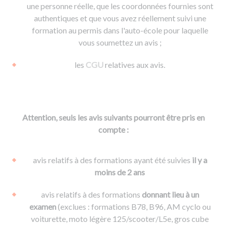
une personne réelle, que les coordonnées fournies sont
authentiques et que vous avez réellement suivi une
formation au permis dans l'auto-école pour laquelle
vous soumettez un avis ;
les
CGU
relatives aux avis.
Attention, seuls les avis suivants pourront être pris en
compte :
avis relatifs à des formations ayant été suivies
il y a
moins de 2 ans
avis relatifs à des formations
donnant lieu à un
examen
(exclues : formations B78, B96, AM cyclo ou
voiturette, moto légère 125/scooter/L5e, gros cube