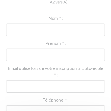
A2 vers A)
ID de l'auto-école
*
:
Nom
*
:
Prénom
*
:
Email utilisé lors de votre inscription à l'auto-école
*
:
Téléphone
*
: