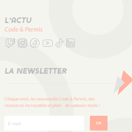
L'actu
Code & Permis
LA NEWSLETTER
Chaque mois, les nouveautés Code & Permis, des
ressources incroyables et plein de cadeaux stylés !
E-mail :
OK