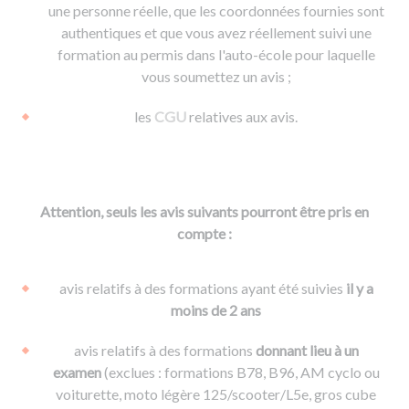
une personne réelle, que les coordonnées fournies sont
authentiques et que vous avez réellement suivi une
formation au permis dans l'auto-école pour laquelle
vous soumettez un avis ;
les
CGU
relatives aux avis.
Attention, seuls les avis suivants pourront être pris en
compte :
avis relatifs à des formations ayant été suivies
il y a
moins de 2 ans
avis relatifs à des formations
donnant lieu à un
examen
(exclues : formations B78, B96, AM cyclo ou
voiturette, moto légère 125/scooter/L5e, gros cube