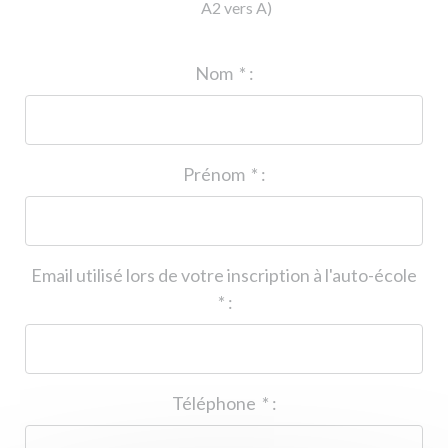
A2 vers A)
ID de l'auto-école
*
:
Nom
*
:
Prénom
*
:
Email utilisé lors de votre inscription à l'auto-école
*
:
Téléphone
*
: