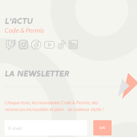
L'actu
Code & Permis
LA NEWSLETTER
Chaque mois, les nouveautés Code & Permis, des
ressources incroyables et plein de cadeaux stylés !
E-mail :
OK