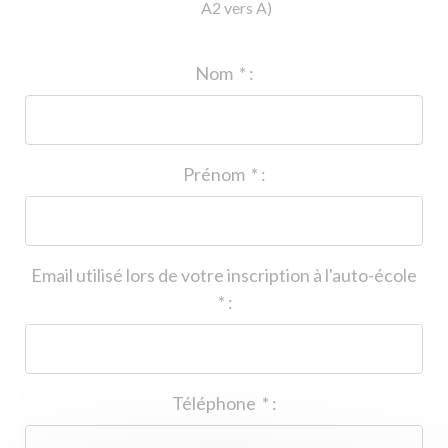
A2 vers A)
ID de l'auto-école
*
:
Nom
*
:
Prénom
*
:
Email utilisé lors de votre inscription à l'auto-école
*
:
Téléphone
*
: