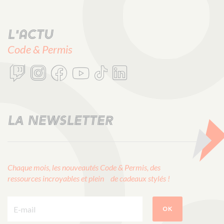
L'actu
Code & Permis
LA NEWSLETTER
Chaque mois, les nouveautés Code & Permis, des
ressources incroyables et plein de cadeaux stylés !
E-mail :
OK