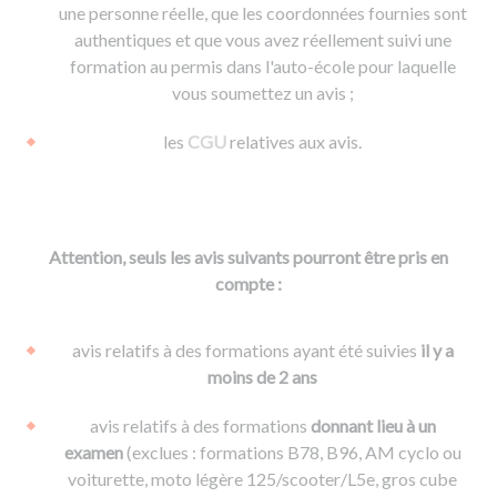
une personne réelle, que les coordonnées fournies sont
authentiques et que vous avez réellement suivi une
formation au permis dans l'auto-école pour laquelle
vous soumettez un avis ;
les
CGU
relatives aux avis.
Attention, seuls les avis suivants pourront être pris en
compte :
avis relatifs à des formations ayant été suivies
il y a
moins de 2 ans
avis relatifs à des formations
donnant lieu à un
examen
(exclues : formations B78, B96, AM cyclo ou
voiturette, moto légère 125/scooter/L5e, gros cube