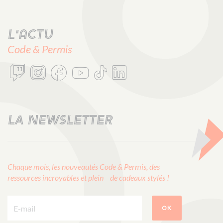
L'actu
Code & Permis
LA NEWSLETTER
Chaque mois, les nouveautés Code & Permis, des
ressources incroyables et plein de cadeaux stylés !
E-mail :
OK