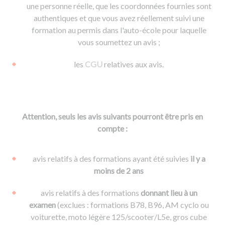
une personne réelle, que les coordonnées fournies sont
authentiques et que vous avez réellement suivi une
formation au permis dans l'auto-école pour laquelle
vous soumettez un avis ;
les
CGU
relatives aux avis.
Attention, seuls les avis suivants pourront être pris en
compte :
avis relatifs à des formations ayant été suivies
il y a
moins de 2 ans
avis relatifs à des formations
donnant lieu à un
examen
(exclues : formations B78, B96, AM cyclo ou
voiturette, moto légère 125/scooter/L5e, gros cube