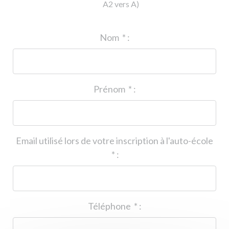
A2 vers A)
ID de l'auto-école
*
:
Nom
*
:
Prénom
*
:
Email utilisé lors de votre inscription à l'auto-école
*
:
Téléphone
*
: