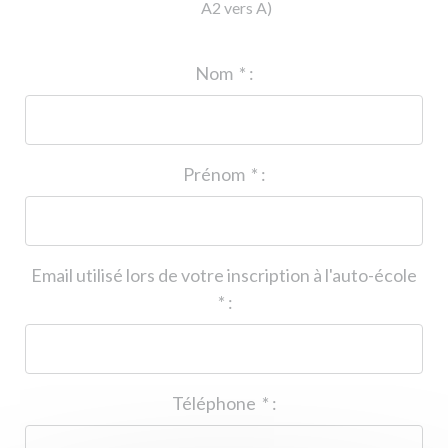
A2 vers A)
ID de l'auto-école
*
:
Nom
*
:
Prénom
*
:
Email utilisé lors de votre inscription à l'auto-école
*
:
Téléphone
*
: