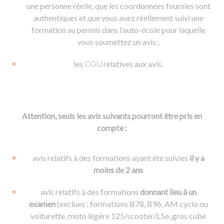
une personne réelle, que les coordonnées fournies sont
authentiques et que vous avez réellement suivi une
formation au permis dans l'auto-école pour laquelle
vous soumettez un avis ;
les
CGU
relatives aux avis.
Attention, seuls les avis suivants pourront être pris en
compte :
avis relatifs à des formations ayant été suivies
il y a
moins de 2 ans
avis relatifs à des formations
donnant lieu à un
examen
(exclues : formations B78, B96, AM cyclo ou
voiturette, moto légère 125/scooter/L5e, gros cube