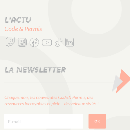
L'actu
Code & Permis
LA NEWSLETTER
Chaque mois, les nouveautés Code & Permis, des
ressources incroyables et plein de cadeaux stylés !
E-mail :
OK