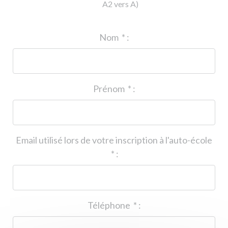
A2 vers A)
ID de l'auto-école
*
:
Nom
*
:
Prénom
*
:
Email utilisé lors de votre inscription à l'auto-école
*
:
Téléphone
*
: