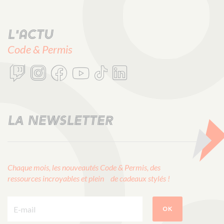
L'actu
Code & Permis
LA NEWSLETTER
Chaque mois, les nouveautés Code & Permis, des
ressources incroyables et plein de cadeaux stylés !
E-mail :
OK