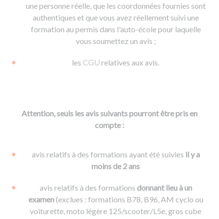
une personne réelle, que les coordonnées fournies sont
authentiques et que vous avez réellement suivi une
formation au permis dans l'auto-école pour laquelle
vous soumettez un avis ;
les
CGU
relatives aux avis.
Attention, seuls les avis suivants pourront être pris en
compte :
avis relatifs à des formations ayant été suivies
il y a
moins de 2 ans
avis relatifs à des formations
donnant lieu à un
examen
(exclues : formations B78, B96, AM cyclo ou
voiturette, moto légère 125/scooter/L5e, gros cube