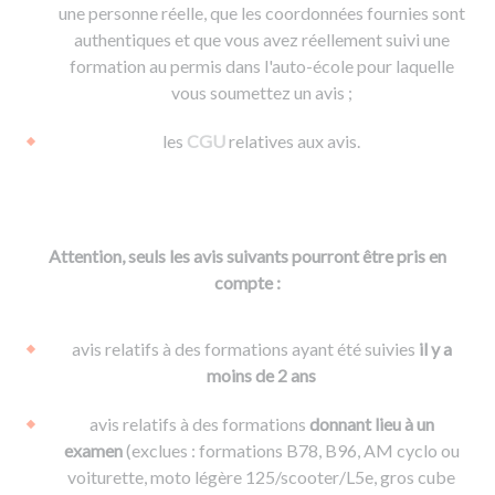
une personne réelle, que les coordonnées fournies sont
authentiques et que vous avez réellement suivi une
formation au permis dans l'auto-école pour laquelle
vous soumettez un avis ;
les
CGU
relatives aux avis.
Attention, seuls les avis suivants pourront être pris en
compte :
avis relatifs à des formations ayant été suivies
il y a
moins de 2 ans
avis relatifs à des formations
donnant lieu à un
examen
(exclues : formations B78, B96, AM cyclo ou
voiturette, moto légère 125/scooter/L5e, gros cube