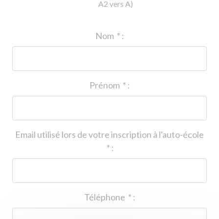
A2 vers A)
ID de l'auto-école
*
:
Nom
*
:
Prénom
*
:
Email utilisé lors de votre inscription à l'auto-école
*
:
Téléphone
*
: