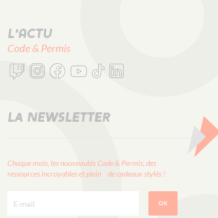
L'actu
Code & Permis
LA NEWSLETTER
Chaque mois, les nouveautés Code & Permis, des
ressources incroyables et plein de cadeaux stylés !
E-mail :
OK