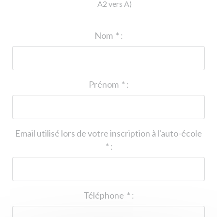
A2 vers A)
ID de l'auto-école
*
:
Nom
*
:
Prénom
*
:
Email utilisé lors de votre inscription à l'auto-école
*
:
Téléphone
*
: