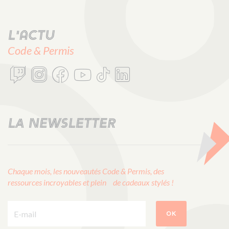
L'actu
Code & Permis
LA NEWSLETTER
Chaque mois, les nouveautés Code & Permis, des
ressources incroyables et plein de cadeaux stylés !
E-mail :
OK