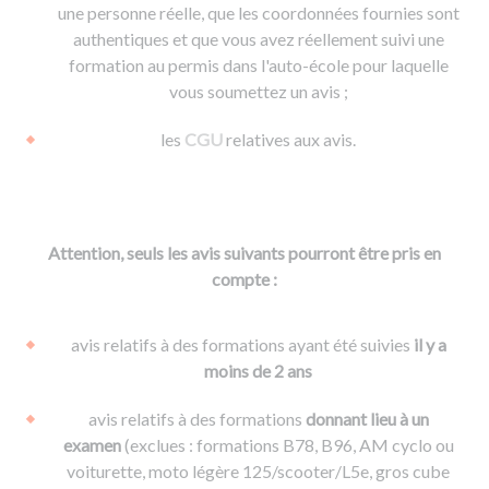
une personne réelle, que les coordonnées fournies sont
authentiques et que vous avez réellement suivi une
formation au permis dans l'auto-école pour laquelle
vous soumettez un avis ;
les
CGU
relatives aux avis.
Attention, seuls les avis suivants pourront être pris en
compte :
avis relatifs à des formations ayant été suivies
il y a
moins de 2 ans
avis relatifs à des formations
donnant lieu à un
examen
(exclues : formations B78, B96, AM cyclo ou
voiturette, moto légère 125/scooter/L5e, gros cube