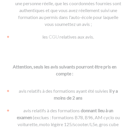
une personne réelle, que les coordonnées fournies sont
authentiques et que vous avez réellement suivi une
formation au permis dans l'auto-école pour laquelle
vous soumettez un avis ;
les
CGU
relatives aux avis.
Attention, seuls les avis suivants pourront être pris en
compte :
avis relatifs à des formations ayant été suivies
il y a
moins de 2 ans
avis relatifs à des formations
donnant lieu à un
examen
(exclues : formations B78, B96, AM cyclo ou
voiturette, moto légère 125/scooter/L5e, gros cube