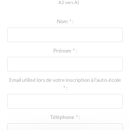
A2 vers A)
ID de l'auto-école
*
:
Nom
*
:
Prénom
*
:
Email utilisé lors de votre inscription à l'auto-école
*
:
Téléphone
*
: