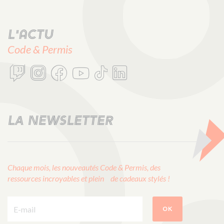
L'actu
Code & Permis
LA NEWSLETTER
Chaque mois, les nouveautés Code & Permis, des
ressources incroyables et plein de cadeaux stylés !
E-mail :
OK