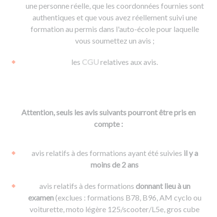
une personne réelle, que les coordonnées fournies sont
authentiques et que vous avez réellement suivi une
formation au permis dans l'auto-école pour laquelle
vous soumettez un avis ;
les
CGU
relatives aux avis.
Attention, seuls les avis suivants pourront être pris en
compte :
avis relatifs à des formations ayant été suivies
il y a
moins de 2 ans
avis relatifs à des formations
donnant lieu à un
examen
(exclues : formations B78, B96, AM cyclo ou
voiturette, moto légère 125/scooter/L5e, gros cube