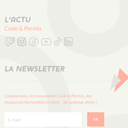
L'actu
Code & Permis
LA NEWSLETTER
Chaque mois, les nouveautés Code & Permis, des
ressources incroyables et plein de cadeaux stylés !
E-mail :
OK