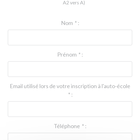
A2 vers A)
ID de l'auto-école
*
:
Nom
*
:
Prénom
*
:
Email utilisé lors de votre inscription à l'auto-école
*
:
Téléphone
*
: