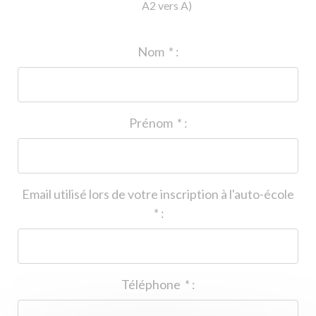
A2 vers A)
ID de l'auto-école
*
:
Nom
*
:
Prénom
*
:
Email utilisé lors de votre inscription à l'auto-école
*
:
Téléphone
*
: