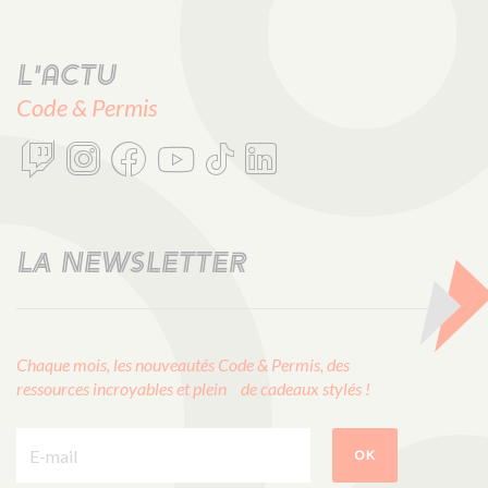
L'actu
Code & Permis
LA NEWSLETTER
Chaque mois, les nouveautés Code & Permis, des
ressources incroyables et plein de cadeaux stylés !
E-mail :
OK