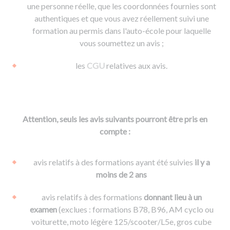
une personne réelle, que les coordonnées fournies sont
authentiques et que vous avez réellement suivi une
formation au permis dans l'auto-école pour laquelle
vous soumettez un avis ;
les
CGU
relatives aux avis.
Attention, seuls les avis suivants pourront être pris en
compte :
avis relatifs à des formations ayant été suivies
il y a
moins de 2 ans
avis relatifs à des formations
donnant lieu à un
examen
(exclues : formations B78, B96, AM cyclo ou
voiturette, moto légère 125/scooter/L5e, gros cube