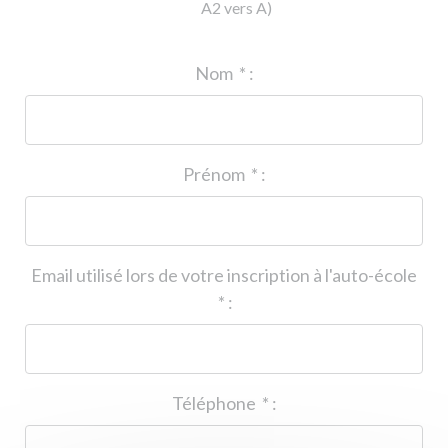
A2 vers A)
ID de l'auto-école
*
:
Nom
*
:
Prénom
*
:
Email utilisé lors de votre inscription à l'auto-école
*
:
Téléphone
*
: