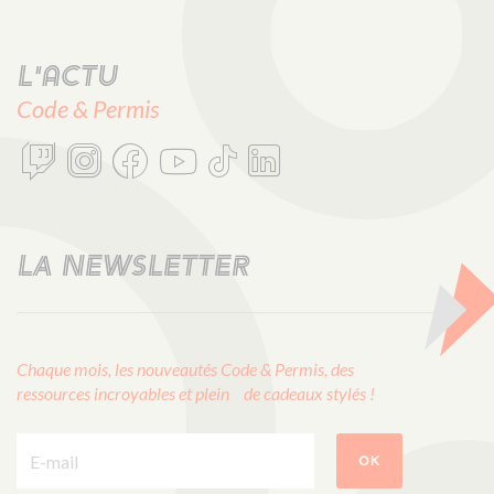
L'actu
Code & Permis
LA NEWSLETTER
Chaque mois, les nouveautés Code & Permis, des
ressources incroyables et plein de cadeaux stylés !
E-mail :
OK