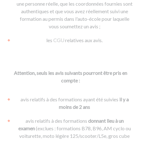
une personne réelle, que les coordonnées fournies sont
authentiques et que vous avez réellement suivi une
formation au permis dans l'auto-école pour laquelle
vous soumettez un avis ;
les
CGU
relatives aux avis.
Attention, seuls les avis suivants pourront être pris en
compte :
avis relatifs à des formations ayant été suivies
il y a
moins de 2 ans
avis relatifs à des formations
donnant lieu à un
examen
(exclues : formations B78, B96, AM cyclo ou
voiturette, moto légère 125/scooter/L5e, gros cube