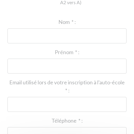
A2 vers A)
ID de l'auto-école
*
:
Nom
*
:
Prénom
*
:
Email utilisé lors de votre inscription à l'auto-école
*
:
Téléphone
*
: