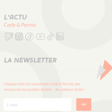
L'actu
Code & Permis
LA NEWSLETTER
Chaque mois, les nouveautés Code & Permis, des
ressources incroyables et plein de cadeaux stylés !
E-mail :
OK