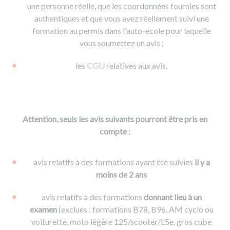
une personne réelle, que les coordonnées fournies sont
authentiques et que vous avez réellement suivi une
formation au permis dans l'auto-école pour laquelle
vous soumettez un avis ;
les
CGU
relatives aux avis.
Attention, seuls les avis suivants pourront être pris en
compte :
avis relatifs à des formations ayant été suivies
il y a
moins de 2 ans
avis relatifs à des formations
donnant lieu à un
examen
(exclues : formations B78, B96, AM cyclo ou
voiturette, moto légère 125/scooter/L5e, gros cube