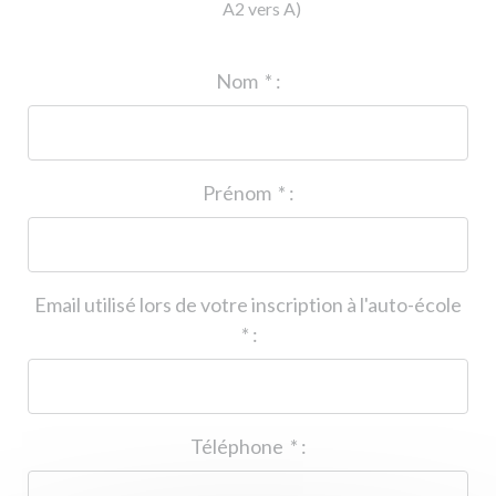
A2 vers A)
ID de l'auto-école
*
:
Nom
*
:
Prénom
*
:
Email utilisé lors de votre inscription à l'auto-école
*
:
Téléphone
*
: