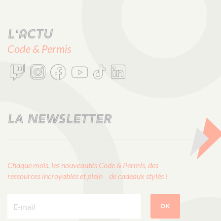
L'actu
Code & Permis
LA NEWSLETTER
Chaque mois, les nouveautés Code & Permis, des
ressources incroyables et plein de cadeaux stylés !
E-mail :
OK