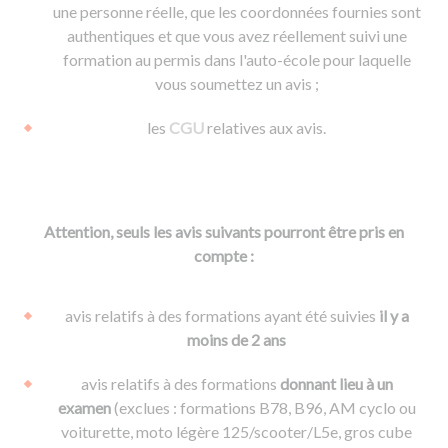
une personne réelle, que les coordonnées fournies sont
authentiques et que vous avez réellement suivi une
formation au permis dans l'auto-école pour laquelle
vous soumettez un avis ;
les
CGU
relatives aux avis.
Attention, seuls les avis suivants pourront être pris en
compte :
avis relatifs à des formations ayant été suivies
il y a
moins de 2 ans
avis relatifs à des formations
donnant lieu à un
examen
(exclues : formations B78, B96, AM cyclo ou
voiturette, moto légère 125/scooter/L5e, gros cube