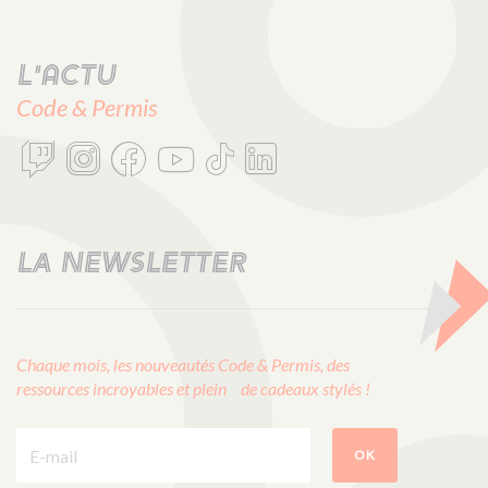
L'actu
Code & Permis
LA NEWSLETTER
Chaque mois, les nouveautés Code & Permis, des
ressources incroyables et plein de cadeaux stylés !
E-mail :
OK