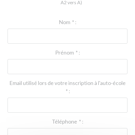
A2 vers A)
ID de l'auto-école
*
:
Nom
*
:
Prénom
*
:
Email utilisé lors de votre inscription à l'auto-école
*
:
Téléphone
*
: