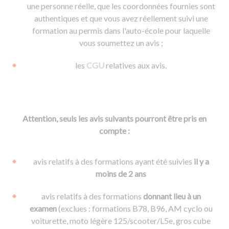
une personne réelle, que les coordonnées fournies sont
authentiques et que vous avez réellement suivi une
formation au permis dans l'auto-école pour laquelle
vous soumettez un avis ;
les
CGU
relatives aux avis.
Attention, seuls les avis suivants pourront être pris en
compte :
avis relatifs à des formations ayant été suivies
il y a
moins de 2 ans
avis relatifs à des formations
donnant lieu à un
examen
(exclues : formations B78, B96, AM cyclo ou
voiturette, moto légère 125/scooter/L5e, gros cube