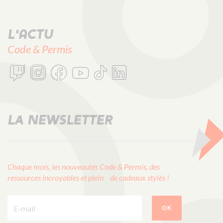
L'actu
Code & Permis
LA NEWSLETTER
Chaque mois, les nouveautés Code & Permis, des
ressources incroyables et plein de cadeaux stylés !
E-mail :
OK