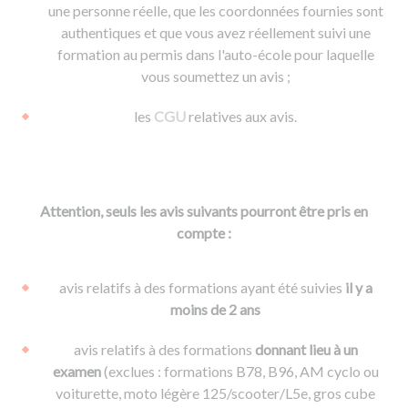
une personne réelle, que les coordonnées fournies sont
authentiques et que vous avez réellement suivi une
formation au permis dans l'auto-école pour laquelle
vous soumettez un avis ;
les
CGU
relatives aux avis.
Attention, seuls les avis suivants pourront être pris en
compte :
avis relatifs à des formations ayant été suivies
il y a
moins de 2 ans
avis relatifs à des formations
donnant lieu à un
examen
(exclues : formations B78, B96, AM cyclo ou
voiturette, moto légère 125/scooter/L5e, gros cube