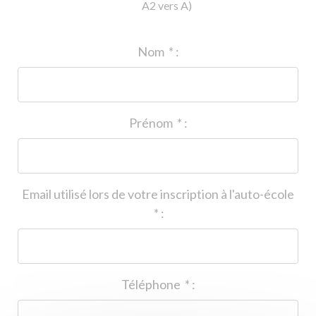
A2 vers A)
ID de l'auto-école
*
:
Nom
*
:
Prénom
*
:
Email utilisé lors de votre inscription à l'auto-école
*
:
Téléphone
*
: