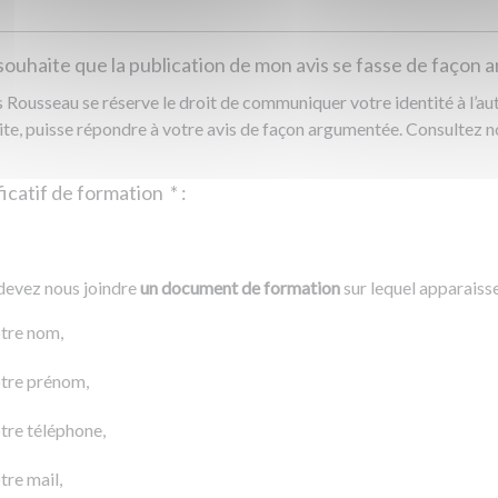
souhaite que la publication de mon avis se fasse de façon
Rousseau se réserve le droit de communiquer votre identité à l’auto
ite, puisse répondre à votre avis de façon argumentée. Consultez 
Justificatif de formation
*
:
Ajouter un fichier
r un fichier
devez nous joindre
un document de formation
sur lequel apparaiss
0 Ko
tre nom,
tre prénom,
tre téléphone,
tre mail,