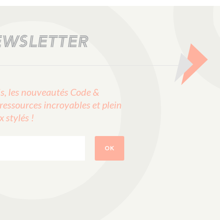
EWSLETTER
, les nouveautés Code &
ressources incroyables et plein
stylés !
OK