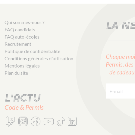
Qui sommes-nous ?
LA N
FAQ candidats
FAQ auto-écoles
Recrutement
Politique de confidentialité
Chaque mois
Conditions générales d'utilisation
Permis, des 
Mentions légales
de cadeaux 
Plan du site
E-mail :
L'actu
Code & Permis