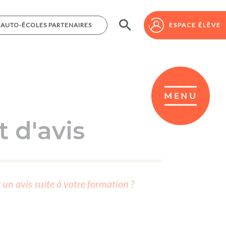
AUTO-ÉCOLES PARTENAIRES
AUTO-ÉCOLES PARTENAIRES
ESPACE ÉLÈVE
ESPACE ÉLÈVE
MENU
 d'avis
r un avis suite à votre formation ?