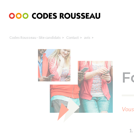
Panneau de gestion des cookies
Codes Rousseau - Site candidats
Contact
avis
F
Vous 