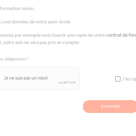
 formation suivie,
s coordonnées de votre auto-école
pouvez par exemple nous fournir une copie de votre
contrat de fo
, votre avis ne sera pas pris en compte.
 obligatoires *
J'acce
ENVOYER