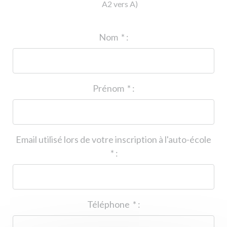
A2 vers A)
ID de l'auto-école
*
:
Nom
*
:
Prénom
*
:
Email utilisé lors de votre inscription à l'auto-école
*
:
Téléphone
*
: