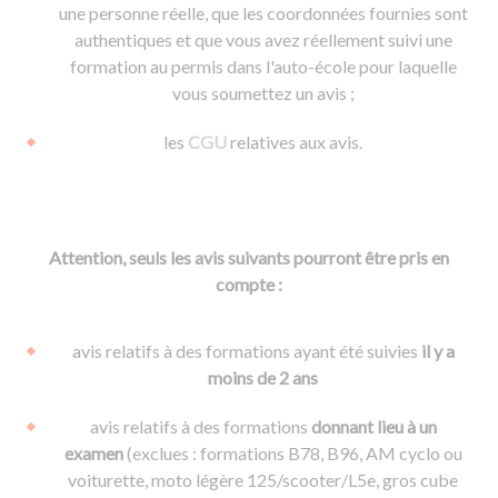
une personne réelle, que les coordonnées fournies sont
authentiques et que vous avez réellement suivi une
formation au permis dans l'auto-école pour laquelle
vous soumettez un avis ;
les
CGU
relatives aux avis.
Attention, seuls les avis suivants pourront être pris en
compte :
avis relatifs à des formations ayant été suivies
il y a
moins de 2 ans
avis relatifs à des formations
donnant lieu à un
examen
(exclues : formations B78, B96, AM cyclo ou
voiturette, moto légère 125/scooter/L5e, gros cube