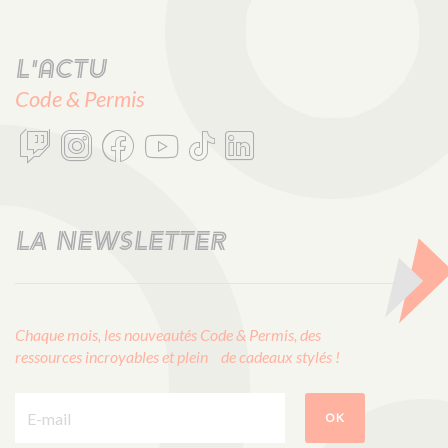
L'actu
Code & Permis
LA NEWSLETTER
Chaque mois, les nouveautés Code & Permis, des
ressources incroyables et plein de cadeaux stylés !
E-mail :
OK