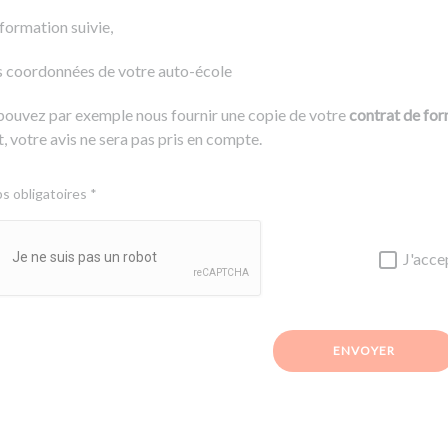
 formation suivie,
s coordonnées de votre auto-école
pouvez par exemple nous fournir une copie de votre
contrat de fo
, votre avis ne sera pas pris en compte.
 obligatoires *
J'acce
ENVOYER