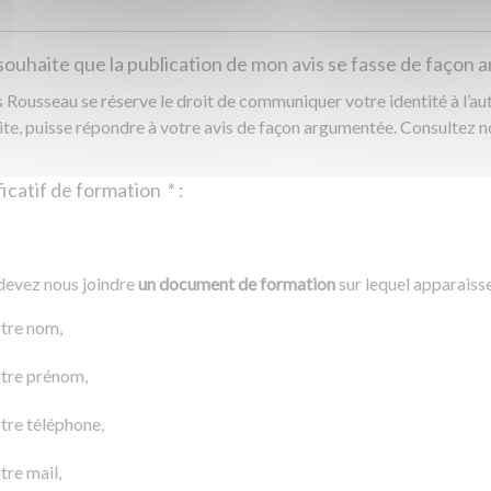
souhaite que la publication de mon avis se fasse de façon
Rousseau se réserve le droit de communiquer votre identité à l’auto
ite, puisse répondre à votre avis de façon argumentée. Consultez 
Justificatif de formation
*
:
Ajouter un fichier
r un fichier
devez nous joindre
un document de formation
sur lequel apparaiss
0 Ko
tre nom,
tre prénom,
tre téléphone,
tre mail,