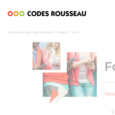
Panneau de gestion des cookies
Codes Rousseau - Site candidats
Contact
avis
F
Vous 