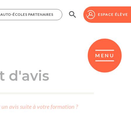
AUTO-ÉCOLES PARTENAIRES
AUTO-ÉCOLES PARTENAIRES
ESPACE ÉLÈVE
ESPACE ÉLÈVE
MENU
 d'avis
r un avis suite à votre formation ?