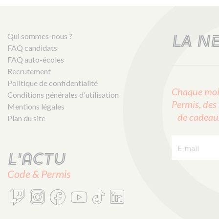
Qui sommes-nous ?
LA N
FAQ candidats
FAQ auto-écoles
Recrutement
Politique de confidentialité
Chaque mois
Conditions générales d'utilisation
Permis, des 
Mentions légales
de cadeaux 
Plan du site
E-mail :
L'actu
Code & Permis