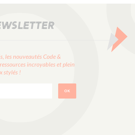
EWSLETTER
, les nouveautés Code &
ressources incroyables et plein
stylés !
OK