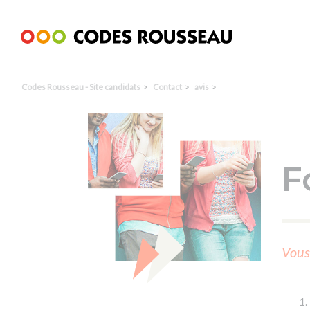
Panneau de gestion des cookies
Codes Rousseau - Site candidats
Contact
avis
F
Vous 