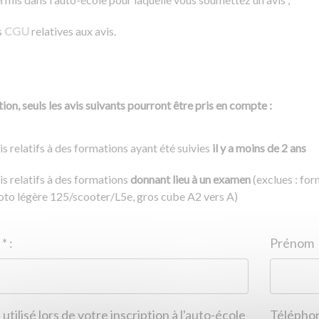
s
CGU
relatives aux avis.
ion, seuls les avis suivants pourront être pris en compte :
is relatifs à des formations ayant été suivies
il y a moins de 2 ans
is relatifs à des formations
donnant lieu à un examen
(exclues : fo
to légère 125/scooter/L5e, gros cube A2 vers A)
Nom
*
:
ID de l'auto-école
*
:
Prénom
 utilisé lors de votre inscription à l'auto-école