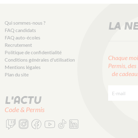
Qui sommes-nous ?
LA N
FAQ candidats
FAQ auto-écoles
Recrutement
Politique de confidentialité
Chaque mois
Conditions générales d'utilisation
Permis, des 
Mentions légales
de cadeaux 
Plan du site
E-mail :
L'actu
Code & Permis