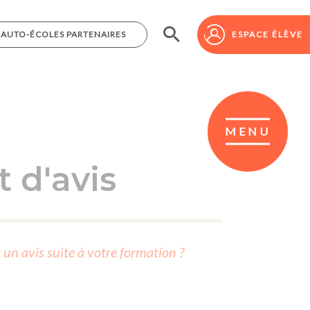
AUTO-ÉCOLES PARTENAIRES
AUTO-ÉCOLES PARTENAIRES
ESPACE ÉLÈVE
ESPACE ÉLÈVE
MENU
 d'avis
r un avis suite à votre formation ?