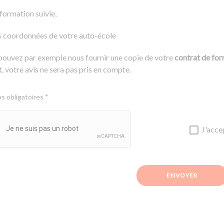
 formation suivie,
s coordonnées de votre auto-école
pouvez par exemple nous fournir une copie de votre
contrat de fo
, votre avis ne sera pas pris en compte.
 obligatoires *
J'acce
ENVOYER