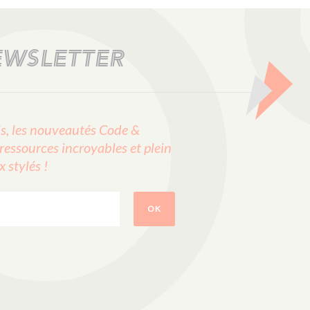
EWSLETTER
, les nouveautés Code &
ressources incroyables et plein
stylés !
OK