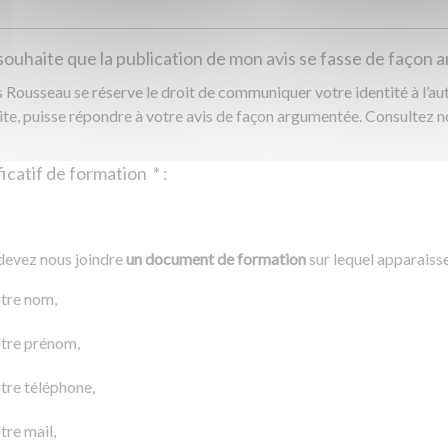
souhaite que la publication de mon avis se fasse de façon
Rousseau se réserve le droit de communiquer votre identité à l’auto
ite, puisse répondre à votre avis de façon argumentée. Consultez 
Justificatif de formation
*
:
Ajouter un fichier
r un fichier
devez nous joindre
un document de formation
sur lequel apparaiss
0 Ko
tre nom,
tre prénom,
tre téléphone,
tre mail,