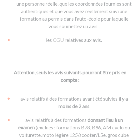
une personne réelle, que les coordonnées fournies sont
authentiques et que vous avez réellement suivi une
formation au permis dans l'auto-école pour laquelle
vous soumettez un avis ;
les
CGU
relatives aux avis.
Attention, seuls les avis suivants pourront être pris en
compte :
avis relatifs à des formations ayant été suivies
il y a
moins de 2 ans
avis relatifs à des formations
donnant lieu à un
examen
(exclues : formations B78, B96, AM cyclo ou
voiturette, moto légère 125/scooter/L5e, gros cube