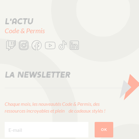
L'actu
Code & Permis
LA NEWSLETTER
Chaque mois, les nouveautés Code & Permis, des
ressources incroyables et plein de cadeaux stylés !
E-mail :
OK