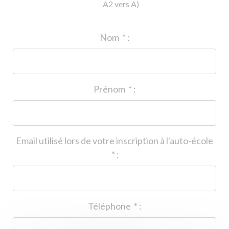
A2 vers A)
ID de l'auto-école
*
:
Nom
*
:
Prénom
*
:
Email utilisé lors de votre inscription à l'auto-école
*
:
Téléphone
*
: