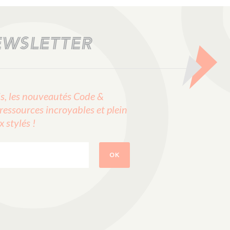
EWSLETTER
, les nouveautés Code &
ressources incroyables et plein
stylés !
OK