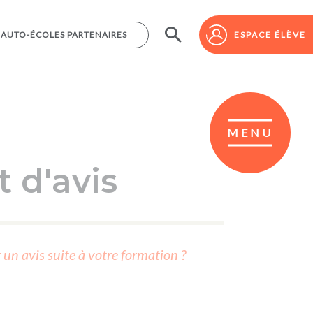
AUTO-ÉCOLES PARTENAIRES
AUTO-ÉCOLES PARTENAIRES
ESPACE ÉLÈVE
ESPACE ÉLÈVE
MENU
 d'avis
r un avis suite à votre formation ?