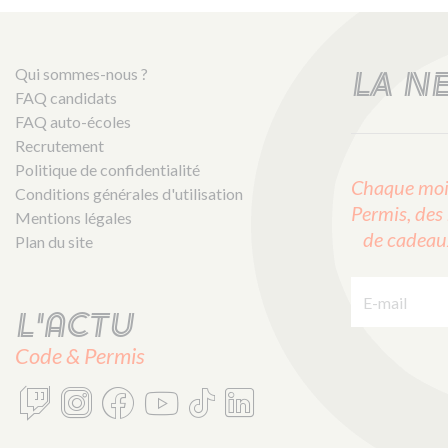
Qui sommes-nous ?
LA N
FAQ candidats
FAQ auto-écoles
Recrutement
Politique de confidentialité
Chaque mois
Conditions générales d'utilisation
Permis, des 
Mentions légales
de cadeaux 
Plan du site
E-mail :
L'actu
Code & Permis