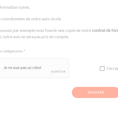
 formation suivie,
s coordonnées de votre auto-école
pouvez par exemple nous fournir une copie de votre
contrat de fo
, votre avis ne sera pas pris en compte.
 obligatoires *
J'acce
ENVOYER