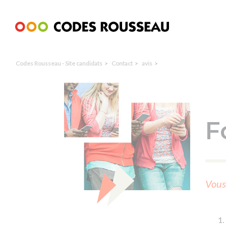
Panneau de gestion des cookies
Codes Rousseau - Site candidats
Contact
avis
F
Vous 