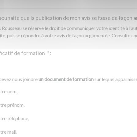
souhaite que la publication de mon avis se fasse de façon
Rousseau se réserve le droit de communiquer votre identité à l’auto
ite, puisse répondre à votre avis de façon argumentée. Consultez 
Justificatif de formation
*
:
Ajouter un fichier
r un fichier
devez nous joindre
un document de formation
sur lequel apparaiss
0 Ko
tre nom,
tre prénom,
tre téléphone,
tre mail,