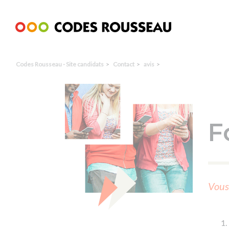
Panneau de gestion des cookies
Codes Rousseau - Site candidats
Contact
avis
F
Vous 