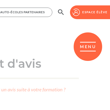
AUTO-ÉCOLES PARTENAIRES
AUTO-ÉCOLES PARTENAIRES
ESPACE ÉLÈVE
ESPACE ÉLÈVE
MENU
 d'avis
r un avis suite à votre formation ?