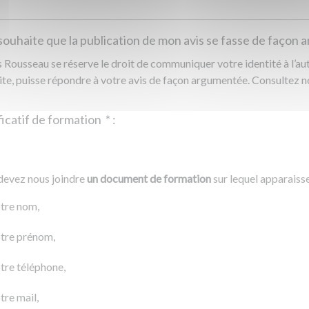
souhaite que la publication de mon avis se fasse de façon
Rousseau se réserve le droit de communiquer votre identité à l’auto
ite, puisse répondre à votre avis de façon argumentée. Consultez 
Justificatif de formation
*
:
Ajouter un fichier
r un fichier
devez nous joindre
un document de formation
sur lequel apparaiss
0 Ko
tre nom,
tre prénom,
tre téléphone,
tre mail,