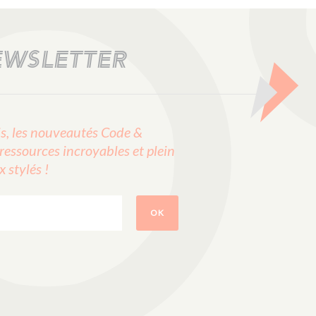
EWSLETTER
, les nouveautés Code &
ressources incroyables et plein
stylés !
OK