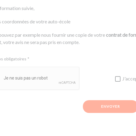
 formation suivie,
s coordonnées de votre auto-école
pouvez par exemple nous fournir une copie de votre
contrat de fo
, votre avis ne sera pas pris en compte.
 obligatoires *
J'acce
ENVOYER