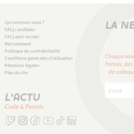
Qui sommes-nous ?
LA N
FAQ candidats
FAQ auto-écoles
Recrutement
Politique de confidentialité
Chaque mois
Conditions générales d'utilisation
Permis, des 
Mentions légales
de cadeaux 
Plan du site
E-mail :
L'actu
Code & Permis