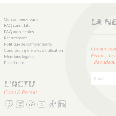
Qui sommes-nous ?
LA N
FAQ candidats
FAQ auto-écoles
Recrutement
Politique de confidentialité
Chaque mois
Conditions générales d'utilisation
Permis, des 
Mentions légales
de cadeaux 
Plan du site
E-mail :
L'actu
Code & Permis