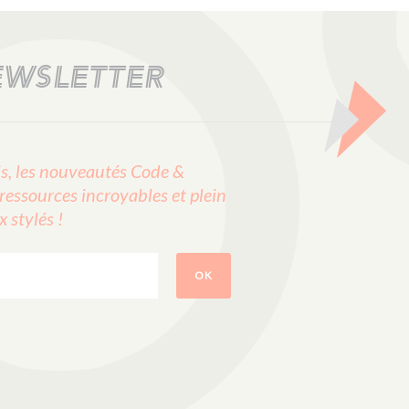
EWSLETTER
, les nouveautés Code &
ressources incroyables et plein
stylés !
OK