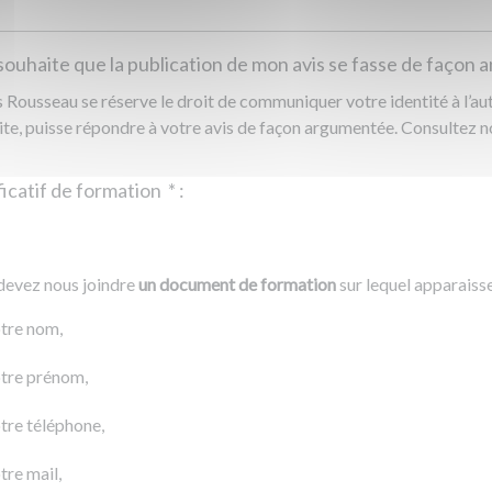
souhaite que la publication de mon avis se fasse de façon
Rousseau se réserve le droit de communiquer votre identité à l’auto
ite, puisse répondre à votre avis de façon argumentée. Consultez 
Justificatif de formation
*
:
Ajouter un fichier
r un fichier
devez nous joindre
un document de formation
sur lequel apparaiss
0 Ko
tre nom,
tre prénom,
tre téléphone,
tre mail,