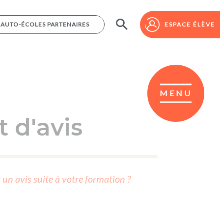
AUTO-ÉCOLES PARTENAIRES
AUTO-ÉCOLES PARTENAIRES
ESPACE ÉLÈVE
ESPACE ÉLÈVE
MENU
 d'avis
r un avis suite à votre formation ?