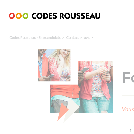
Panneau de gestion des cookies
Codes Rousseau - Site candidats
Contact
avis
F
Vous 