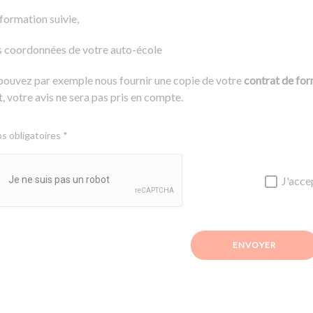
 formation suivie,
s coordonnées de votre auto-école
pouvez par exemple nous fournir une copie de votre
contrat de fo
, votre avis ne sera pas pris en compte.
 obligatoires *
J'acce
ENVOYER