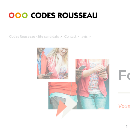
Panneau de gestion des cookies
Codes Rousseau - Site candidats
Contact
avis
F
Vous 