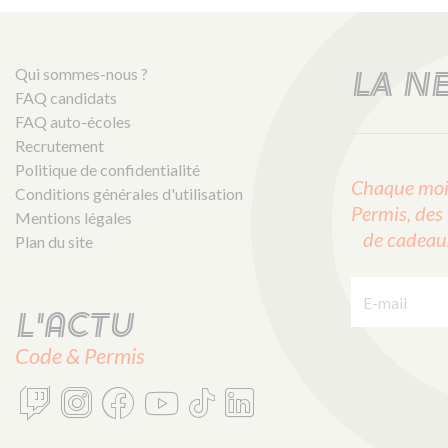
Qui sommes-nous ?
LA N
FAQ candidats
FAQ auto-écoles
Recrutement
Politique de confidentialité
Chaque mois
Conditions générales d'utilisation
Permis, des 
Mentions légales
de cadeaux 
Plan du site
E-mail :
L'actu
Code & Permis