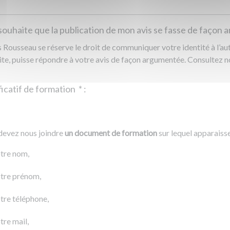
souhaite que la publication de mon avis se fasse de façon
Rousseau se réserve le droit de communiquer votre identité à l’auto
ite, puisse répondre à votre avis de façon argumentée. Consultez 
Justificatif de formation
*
:
Ajouter un fichier
r un fichier
devez nous joindre
un document de formation
sur lequel apparaiss
0 Ko
tre nom,
tre prénom,
tre téléphone,
tre mail,