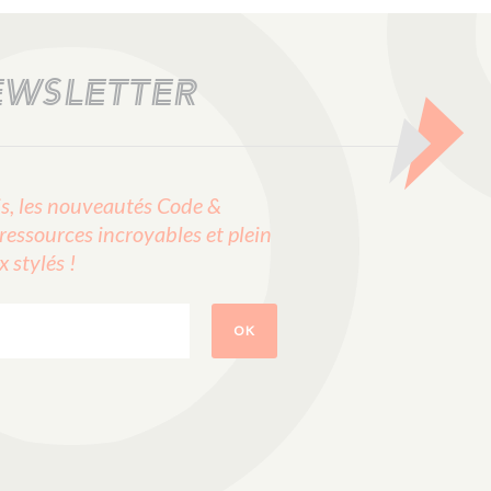
EWSLETTER
, les nouveautés Code &
ressources incroyables et plein
stylés !
OK