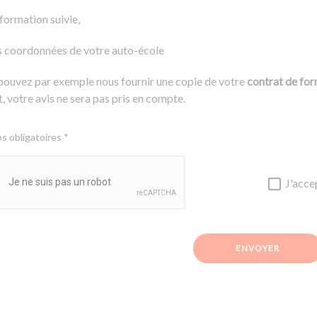
 formation suivie,
s coordonnées de votre auto-école
pouvez par exemple nous fournir une copie de votre
contrat de fo
, votre avis ne sera pas pris en compte.
 obligatoires *
J'acce
ENVOYER