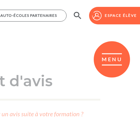
AUTO-ÉCOLES PARTENAIRES
AUTO-ÉCOLES PARTENAIRES
ESPACE ÉLÈVE
ESPACE ÉLÈVE
MENU
 d'avis
r un avis suite à votre formation ?