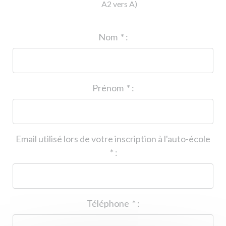
A2 vers A)
ID de l'auto-école
*
:
Nom
*
:
Prénom
*
:
Email utilisé lors de votre inscription à l'auto-école
*
:
Téléphone
*
: