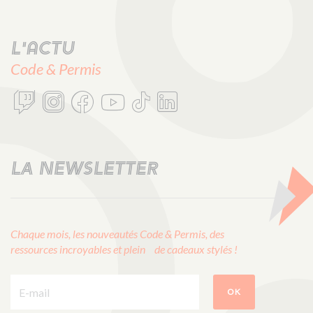
L'actu
Code & Permis
LA NEWSLETTER
Chaque mois, les nouveautés Code & Permis, des
ressources incroyables et plein de cadeaux stylés !
E-mail :
OK