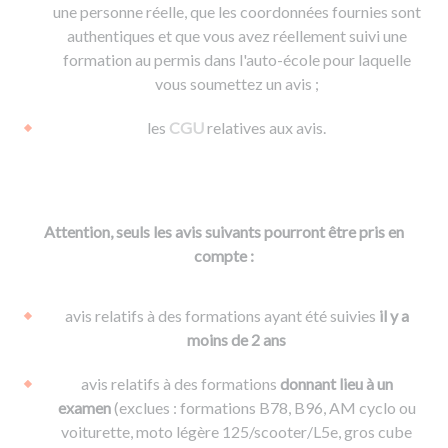
une personne réelle, que les coordonnées fournies sont
authentiques et que vous avez réellement suivi une
formation au permis dans l'auto-école pour laquelle
vous soumettez un avis ;
les
CGU
relatives aux avis.
Attention, seuls les avis suivants pourront être pris en
compte :
avis relatifs à des formations ayant été suivies
il y a
moins de 2 ans
avis relatifs à des formations
donnant lieu à un
examen
(exclues : formations B78, B96, AM cyclo ou
voiturette, moto légère 125/scooter/L5e, gros cube