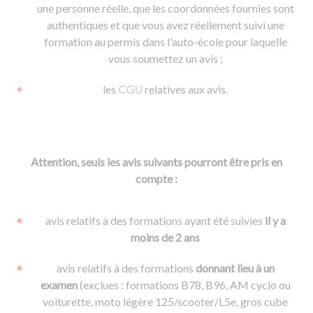
une personne réelle, que les coordonnées fournies sont
authentiques et que vous avez réellement suivi une
formation au permis dans l'auto-école pour laquelle
vous soumettez un avis ;
les
CGU
relatives aux avis.
Attention, seuls les avis suivants pourront être pris en
compte :
avis relatifs à des formations ayant été suivies
il y a
moins de 2 ans
avis relatifs à des formations
donnant lieu à un
examen
(exclues : formations B78, B96, AM cyclo ou
voiturette, moto légère 125/scooter/L5e, gros cube