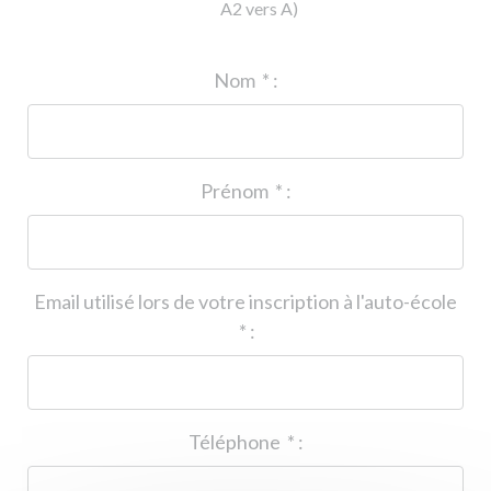
A2 vers A)
ID de l'auto-école
*
:
Nom
*
:
Prénom
*
:
Email utilisé lors de votre inscription à l'auto-école
*
:
Téléphone
*
: