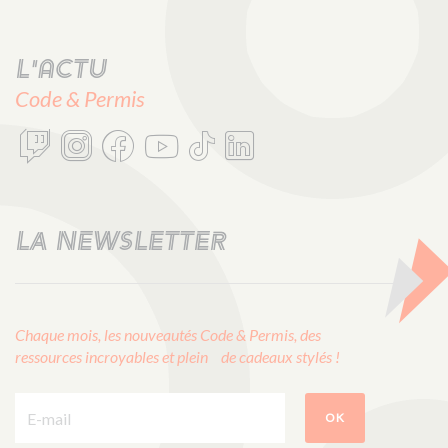
L'actu
Code & Permis
LA NEWSLETTER
Chaque mois, les nouveautés Code & Permis, des
ressources incroyables et plein de cadeaux stylés !
E-mail :
OK