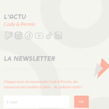
L'actu
Code & Permis
LA NEWSLETTER
Chaque mois, les nouveautés Code & Permis, des
ressources incroyables et plein de cadeaux stylés !
E-mail :
OK