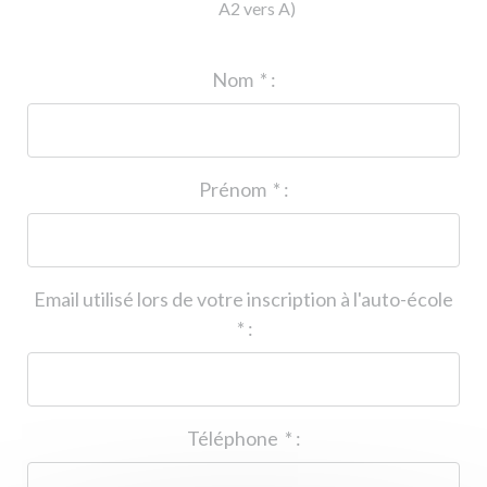
A2 vers A)
ID de l'auto-école
*
:
Nom
*
:
Prénom
*
:
Email utilisé lors de votre inscription à l'auto-école
*
:
Téléphone
*
: