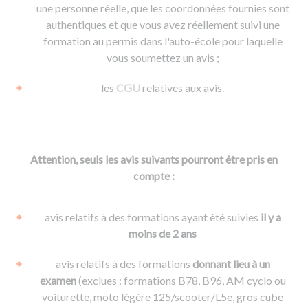
une personne réelle, que les coordonnées fournies sont
authentiques et que vous avez réellement suivi une
formation au permis dans l'auto-école pour laquelle
vous soumettez un avis ;
les
CGU
relatives aux avis.
Attention, seuls les avis suivants pourront être pris en
compte :
avis relatifs à des formations ayant été suivies
il y a
moins de 2 ans
avis relatifs à des formations
donnant lieu à un
examen
(exclues : formations B78, B96, AM cyclo ou
voiturette, moto légère 125/scooter/L5e, gros cube