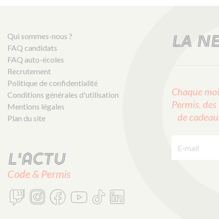
Qui sommes-nous ?
LA N
FAQ candidats
FAQ auto-écoles
Recrutement
Politique de confidentialité
Chaque mois
Conditions générales d'utilisation
Permis, des 
Mentions légales
de cadeaux 
Plan du site
E-mail :
L'actu
Code & Permis