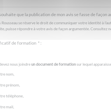
souhaite que la publication de mon avis se fasse de façon
Rousseau se réserve le droit de communiquer votre identité à l’auto
ite, puisse répondre à votre avis de façon argumentée. Consultez 
Justificatif de formation
*
:
Ajouter un fichier
r un fichier
devez nous joindre
un document de formation
sur lequel apparaiss
0 Ko
tre nom,
tre prénom,
tre téléphone,
tre mail,