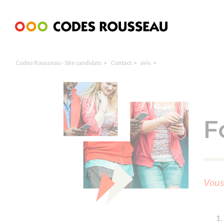
Panneau de gestion des cookies
Codes Rousseau - Site candidats
Contact
avis
F
Vous 