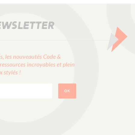
EWSLETTER
, les nouveautés Code &
ressources incroyables et plein
stylés !
OK