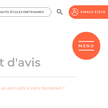
AUTO-ÉCOLES PARTENAIRES
AUTO-ÉCOLES PARTENAIRES
ESPACE ÉLÈVE
ESPACE ÉLÈVE
MENU
 d'avis
r un avis suite à votre formation ?