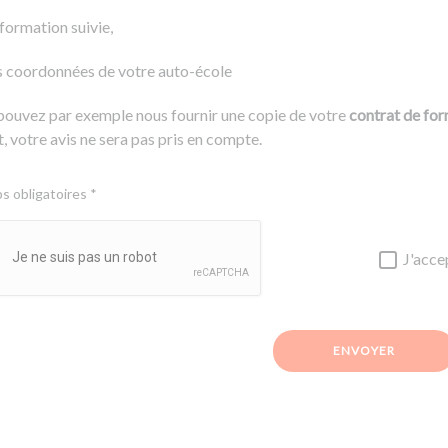
 formation suivie,
s coordonnées de votre auto-école
pouvez par exemple nous fournir une copie de votre
contrat de fo
, votre avis ne sera pas pris en compte.
 obligatoires *
J'acce
ENVOYER