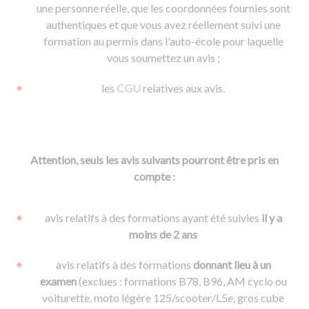
une personne réelle, que les coordonnées fournies sont
authentiques et que vous avez réellement suivi une
formation au permis dans l'auto-école pour laquelle
vous soumettez un avis ;
les
CGU
relatives aux avis.
Attention, seuls les avis suivants pourront être pris en
compte :
avis relatifs à des formations ayant été suivies
il y a
moins de 2 ans
avis relatifs à des formations
donnant lieu à un
examen
(exclues : formations B78, B96, AM cyclo ou
voiturette, moto légère 125/scooter/L5e, gros cube