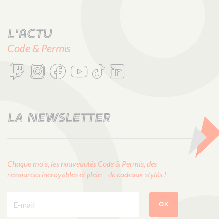
L'actu
Code & Permis
LA NEWSLETTER
Chaque mois, les nouveautés Code & Permis, des
ressources incroyables et plein de cadeaux stylés !
E-mail :
OK