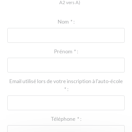
A2 vers A)
ID de l'auto-école
*
:
Nom
*
:
Prénom
*
:
Email utilisé lors de votre inscription à l'auto-école
*
:
Téléphone
*
: