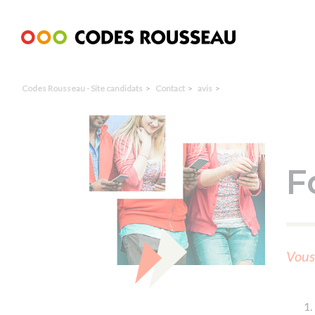
Panneau de gestion des cookies
Codes Rousseau - Site candidats
Contact
avis
F
Vous 