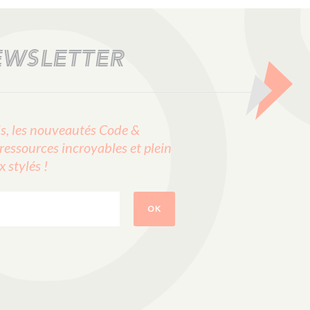
EWSLETTER
, les nouveautés Code &
ressources incroyables et plein
stylés !
OK