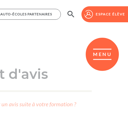
AUTO-ÉCOLES PARTENAIRES
AUTO-ÉCOLES PARTENAIRES
ESPACE ÉLÈVE
ESPACE ÉLÈVE
MENU
 d'avis
r un avis suite à votre formation ?