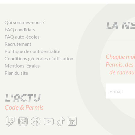
Qui sommes-nous ?
LA N
FAQ candidats
FAQ auto-écoles
Recrutement
Politique de confidentialité
Chaque mois
Conditions générales d'utilisation
Permis, des 
Mentions légales
de cadeaux 
Plan du site
E-mail :
L'actu
Code & Permis