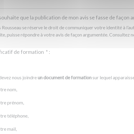
souhaite que la publication de mon avis se fasse de façon
Rousseau se réserve le droit de communiquer votre identité à l’auto
ite, puisse répondre à votre avis de façon argumentée. Consultez 
Justificatif de formation
*
:
Ajouter un fichier
r un fichier
devez nous joindre
un document de formation
sur lequel apparaiss
0 Ko
tre nom,
tre prénom,
tre téléphone,
tre mail,