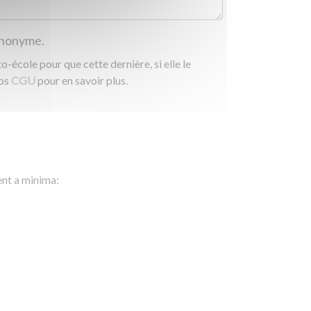
 anonyme.
-école pour que cette dernière, si elle le
nos
CGU
pour en savoir plus.
ent a minima: