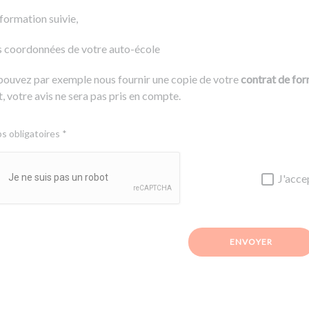
 formation suivie,
s coordonnées de votre auto-école
pouvez par exemple nous fournir une copie de votre
contrat de fo
, votre avis ne sera pas pris en compte.
 obligatoires *
J'acce
ENVOYER