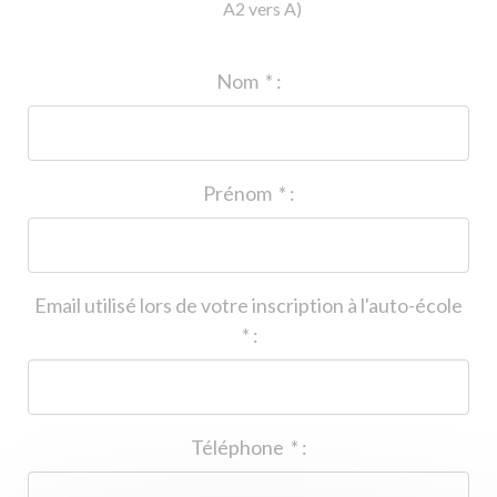
A2 vers A)
ID de l'auto-école
*
:
Nom
*
:
Prénom
*
:
Email utilisé lors de votre inscription à l'auto-école
*
:
Téléphone
*
: