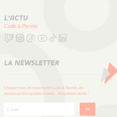
L'actu
Code & Permis
LA NEWSLETTER
Chaque mois, les nouveautés Code & Permis, des
ressources incroyables et plein de cadeaux stylés !
E-mail :
OK