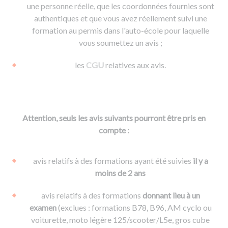
une personne réelle, que les coordonnées fournies sont
authentiques et que vous avez réellement suivi une
formation au permis dans l'auto-école pour laquelle
vous soumettez un avis ;
les
CGU
relatives aux avis.
Attention, seuls les avis suivants pourront être pris en
compte :
avis relatifs à des formations ayant été suivies
il y a
moins de 2 ans
avis relatifs à des formations
donnant lieu à un
examen
(exclues : formations B78, B96, AM cyclo ou
voiturette, moto légère 125/scooter/L5e, gros cube