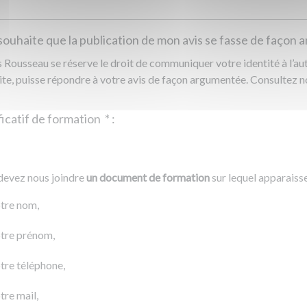
souhaite que la publication de mon avis se fasse de façon
Rousseau se réserve le droit de communiquer votre identité à l’auto
ite, puisse répondre à votre avis de façon argumentée. Consultez 
Justificatif de formation
*
:
Ajouter un fichier
r un fichier
devez nous joindre
un document de formation
sur lequel apparaiss
0 Ko
tre nom,
tre prénom,
tre téléphone,
tre mail,