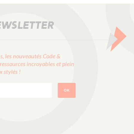
EWSLETTER
, les nouveautés Code &
ressources incroyables et plein
stylés !
OK