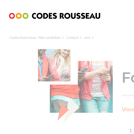
Panneau de gestion des cookies
Codes Rousseau - Site candidats
Contact
avis
F
Vous 