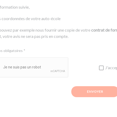
 formation suivie,
s coordonnées de votre auto-école
pouvez par exemple nous fournir une copie de votre
contrat de fo
, votre avis ne sera pas pris en compte.
 obligatoires *
J'acce
ENVOYER