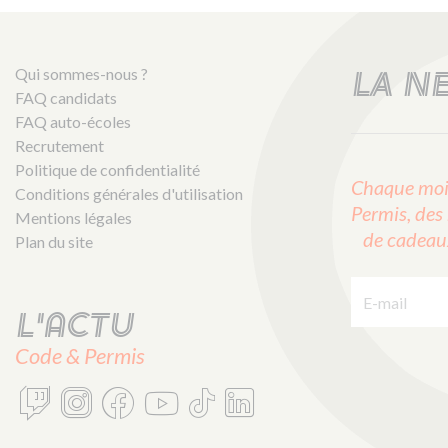
Qui sommes-nous ?
LA N
FAQ candidats
FAQ auto-écoles
Recrutement
Politique de confidentialité
Chaque mois
Conditions générales d'utilisation
Permis, des 
Mentions légales
de cadeaux 
Plan du site
E-mail :
L'actu
Code & Permis