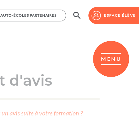
AUTO-ÉCOLES PARTENAIRES
AUTO-ÉCOLES PARTENAIRES
ESPACE ÉLÈVE
ESPACE ÉLÈVE
MENU
 d'avis
r un avis suite à votre formation ?