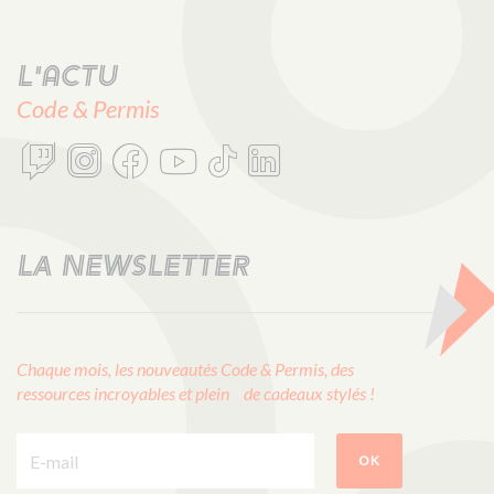
L'actu
Code & Permis
LA NEWSLETTER
Chaque mois, les nouveautés Code & Permis, des
ressources incroyables et plein de cadeaux stylés !
E-mail :
OK