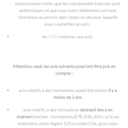
une personne réelle, que les coordonnées fournies sont
authentiques et que vous avez réellement suivi une
formation au permis dans l'auto-école pour laquelle
vous soumettez un avis ;
les
CGU
relatives aux avis.
Attention, seuls les avis suivants pourront être pris en
compte :
avis relatifs à des formations ayant été suivies
il y a
moins de 2 ans
avis relatifs à des formations
donnant lieu à un
examen
(exclues : formations B78, B96, AM cyclo ou
voiturette, moto légère 125/scooter/L5e, gros cube