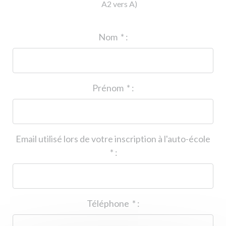
A2 vers A)
ID de l'auto-école
*
:
Nom
*
:
Prénom
*
:
Email utilisé lors de votre inscription à l'auto-école
*
:
Téléphone
*
: