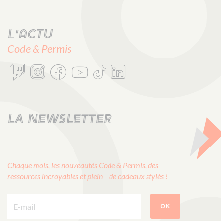
L'actu
Code & Permis
LA NEWSLETTER
Chaque mois, les nouveautés Code & Permis, des
ressources incroyables et plein de cadeaux stylés !
E-mail :
OK