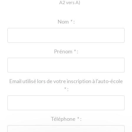
A2 vers A)
ID de l'auto-école
*
:
Nom
*
:
Prénom
*
:
Email utilisé lors de votre inscription à l'auto-école
*
:
Téléphone
*
: