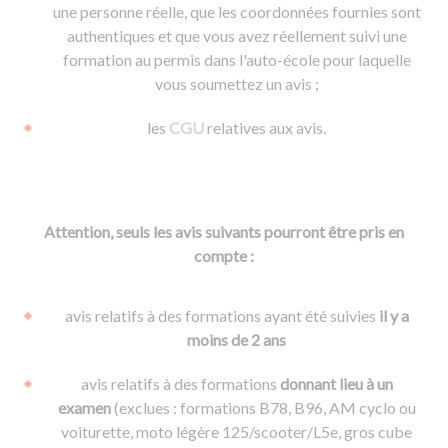
une personne réelle, que les coordonnées fournies sont
authentiques et que vous avez réellement suivi une
formation au permis dans l'auto-école pour laquelle
vous soumettez un avis ;
les
CGU
relatives aux avis.
Attention, seuls les avis suivants pourront être pris en
compte :
avis relatifs à des formations ayant été suivies
il y a
moins de 2 ans
avis relatifs à des formations
donnant lieu à un
examen
(exclues : formations B78, B96, AM cyclo ou
voiturette, moto légère 125/scooter/L5e, gros cube