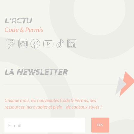
L'actu
Code & Permis
LA NEWSLETTER
Chaque mois, les nouveautés Code & Permis, des
ressources incroyables et plein de cadeaux stylés !
E-mail :
OK