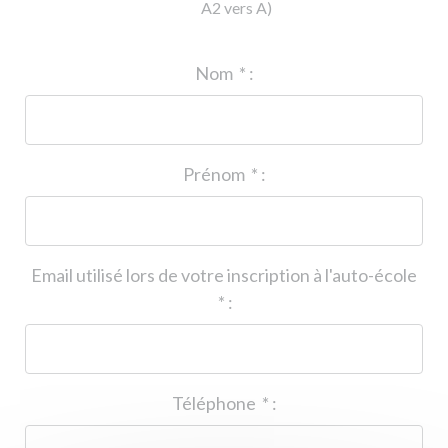
A2 vers A)
ID de l'auto-école
*
:
Nom
*
:
Prénom
*
:
Email utilisé lors de votre inscription à l'auto-école
*
:
Téléphone
*
: