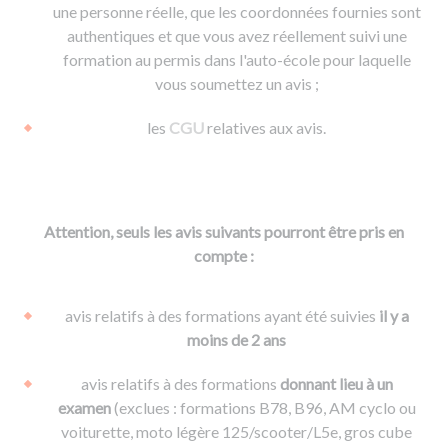
une personne réelle, que les coordonnées fournies sont
authentiques et que vous avez réellement suivi une
formation au permis dans l'auto-école pour laquelle
vous soumettez un avis ;
les
CGU
relatives aux avis.
Attention, seuls les avis suivants pourront être pris en
compte :
avis relatifs à des formations ayant été suivies
il y a
moins de 2 ans
avis relatifs à des formations
donnant lieu à un
examen
(exclues : formations B78, B96, AM cyclo ou
voiturette, moto légère 125/scooter/L5e, gros cube