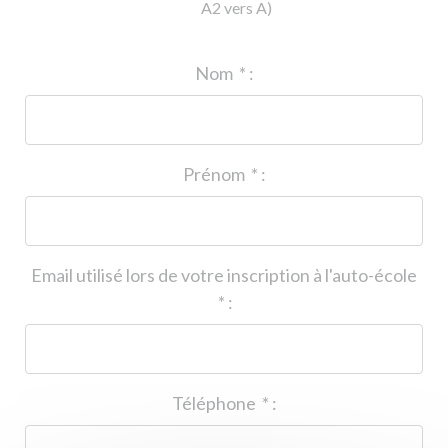
A2 vers A)
ID de l'auto-école
*
:
Nom
*
:
Prénom
*
:
Email utilisé lors de votre inscription à l'auto-école
*
:
Téléphone
*
: