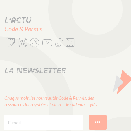
L'actu
Code & Permis
LA NEWSLETTER
Chaque mois, les nouveautés Code & Permis, des
ressources incroyables et plein de cadeaux stylés !
E-mail :
OK