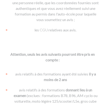
une personne réelle, que les coordonnées fournies sont
authentiques et que vous avez réellement suivi une
formation au permis dans l'auto-école pour laquelle
vous soumettez un avis ;
les
CGU
relatives aux avis.
Attention, seuls les avis suivants pourront être pris en
compte :
avis relatifs à des formations ayant été suivies
il y a
moins de 2 ans
avis relatifs à des formations
donnant lieu à un
examen
(exclues : formations B78, B96, AM cyclo ou
voiturette, moto légère 125/scooter/L5e, gros cube