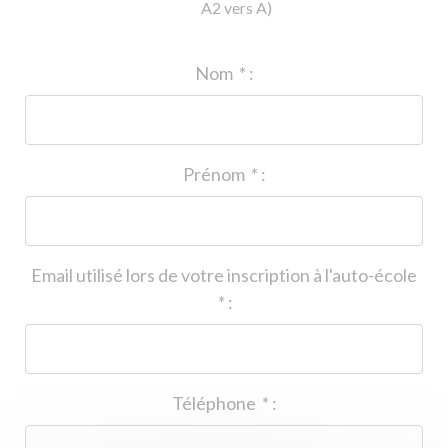
A2 vers A)
ID de l'auto-école
*
:
Nom
*
:
Prénom
*
:
Email utilisé lors de votre inscription à l'auto-école
*
:
Téléphone
*
: