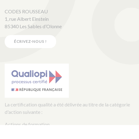
CODES ROUSSEAU
1, rue Albert Einstein
85340 Les Sables d’Olonne
ÉCRIVEZ-NOUS !
La certification qualité a été délivrée au titre de la catégorie
d'action suivante :
Actions de formation