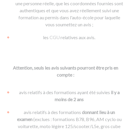
une personne réelle, que les coordonnées fournies sont
authentiques et que vous avez réellement suivi une
formation au permis dans l'auto-école pour laquelle
vous soumettez un avis ;
les
CGU
relatives aux avis.
Attention, seuls les avis suivants pourront être pris en
compte :
avis relatifs à des formations ayant été suivies
il y a
moins de 2 ans
avis relatifs à des formations
donnant lieu à un
examen
(exclues : formations B78, B96, AM cyclo ou
voiturette, moto légère 125/scooter/L5e, gros cube