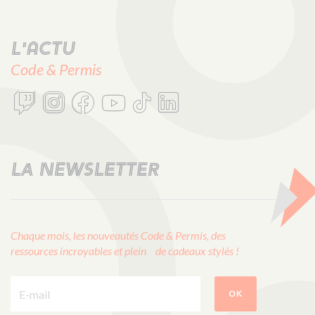
L'actu
Code & Permis
LA NEWSLETTER
Chaque mois, les nouveautés Code & Permis, des
ressources incroyables et plein de cadeaux stylés !
E-mail :
OK