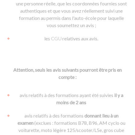
une personne réelle, que les coordonnées fournies sont
authentiques et que vous avez réellement suivi une
formation au permis dans l'auto-école pour laquelle
vous soumettez un avis ;
les
CGU
relatives aux avis.
Attention, seuls les avis suivants pourront être pris en
compte :
avis relatifs à des formations ayant été suivies
il y a
moins de 2 ans
avis relatifs à des formations
donnant lieu à un
examen
(exclues : formations B78, B96, AM cyclo ou
voiturette, moto légère 125/scooter/L5e, gros cube