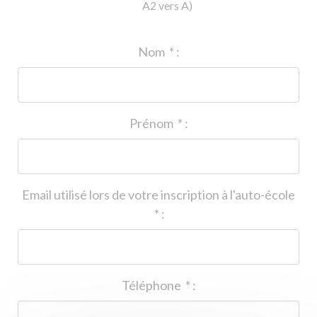
A2 vers A)
ID de l'auto-école
*
:
Nom
*
:
Prénom
*
:
Email utilisé lors de votre inscription à l'auto-école
*
:
Téléphone
*
: