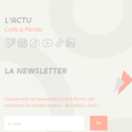
L'actu
Code & Permis
LA NEWSLETTER
Chaque mois, les nouveautés Code & Permis, des
ressources incroyables et plein de cadeaux stylés !
E-mail :
OK