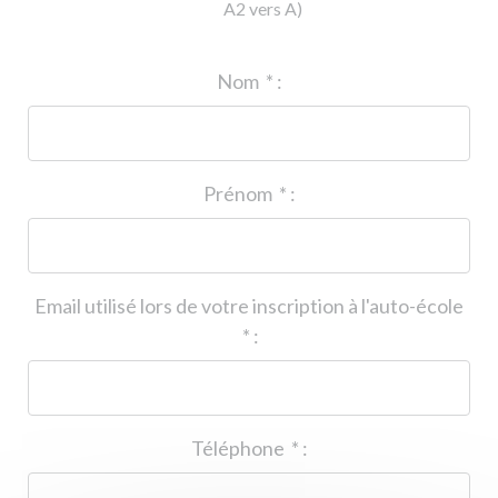
A2 vers A)
ID de l'auto-école
*
:
Nom
*
:
Prénom
*
:
Email utilisé lors de votre inscription à l'auto-école
*
:
Téléphone
*
: