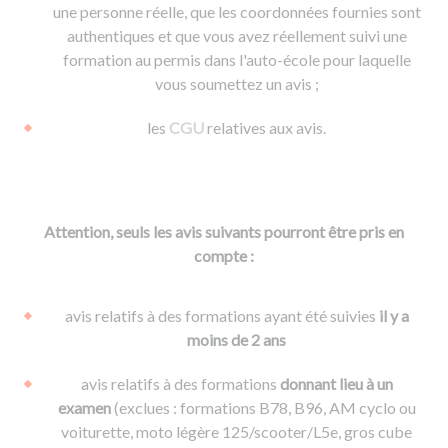
une personne réelle, que les coordonnées fournies sont
authentiques et que vous avez réellement suivi une
formation au permis dans l'auto-école pour laquelle
vous soumettez un avis ;
les
CGU
relatives aux avis.
Attention, seuls les avis suivants pourront être pris en
compte :
avis relatifs à des formations ayant été suivies
il y a
moins de 2 ans
avis relatifs à des formations
donnant lieu à un
examen
(exclues : formations B78, B96, AM cyclo ou
voiturette, moto légère 125/scooter/L5e, gros cube