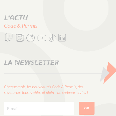
L'actu
Code & Permis
LA NEWSLETTER
Chaque mois, les nouveautés Code & Permis, des
ressources incroyables et plein de cadeaux stylés !
E-mail :
OK