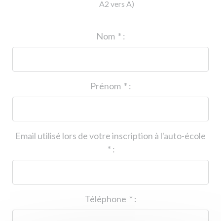
A2 vers A)
ID de l'auto-école
*
:
Nom
*
:
Prénom
*
:
Email utilisé lors de votre inscription à l'auto-école
*
:
Téléphone
*
: