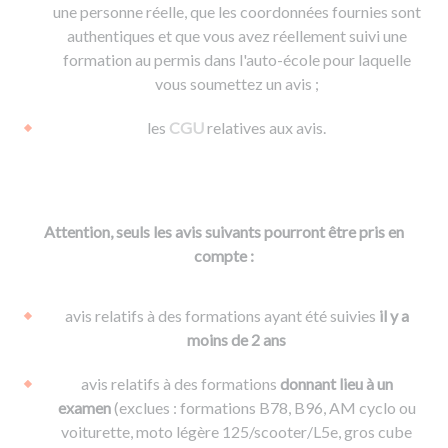
une personne réelle, que les coordonnées fournies sont
authentiques et que vous avez réellement suivi une
formation au permis dans l'auto-école pour laquelle
vous soumettez un avis ;
les
CGU
relatives aux avis.
Attention, seuls les avis suivants pourront être pris en
compte :
avis relatifs à des formations ayant été suivies
il y a
moins de 2 ans
avis relatifs à des formations
donnant lieu à un
examen
(exclues : formations B78, B96, AM cyclo ou
voiturette, moto légère 125/scooter/L5e, gros cube