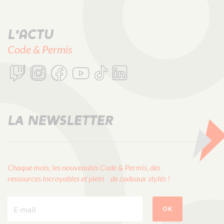
L'actu
Code & Permis
LA NEWSLETTER
Chaque mois, les nouveautés Code & Permis, des
ressources incroyables et plein de cadeaux stylés !
E-mail :
OK