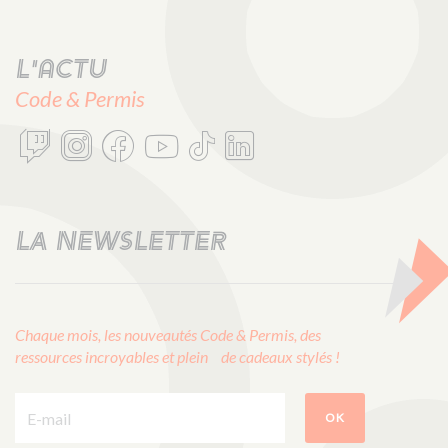
L'actu
Code & Permis
LA NEWSLETTER
Chaque mois, les nouveautés Code & Permis, des
ressources incroyables et plein de cadeaux stylés !
E-mail :
OK