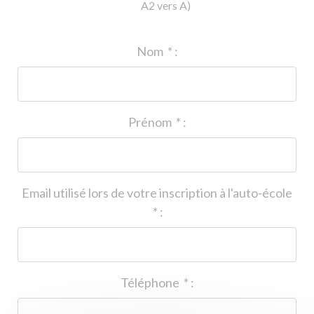
A2 vers A)
ID de l'auto-école
*
:
Nom
*
:
Prénom
*
:
Email utilisé lors de votre inscription à l'auto-école
*
:
Téléphone
*
: