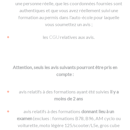
une personne réelle, que les coordonnées fournies sont
authentiques et que vous avez réellement suivi une
formation au permis dans l'auto-école pour laquelle
vous soumettez un avis ;
les
CGU
relatives aux avis.
Attention, seuls les avis suivants pourront être pris en
compte :
avis relatifs à des formations ayant été suivies
il y a
moins de 2 ans
avis relatifs à des formations
donnant lieu à un
examen
(exclues : formations B78, B96, AM cyclo ou
voiturette, moto légère 125/scooter/L5e, gros cube