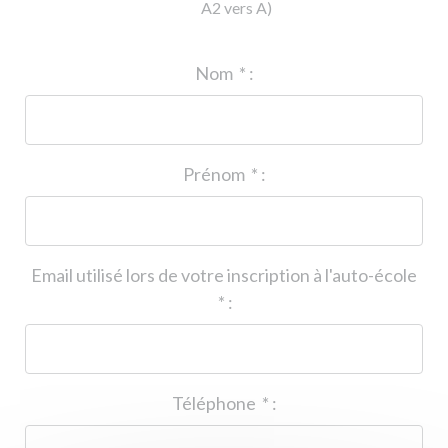
A2 vers A)
ID de l'auto-école
*
:
Nom
*
:
Prénom
*
:
Email utilisé lors de votre inscription à l'auto-école
*
:
Téléphone
*
: