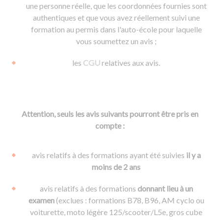
une personne réelle, que les coordonnées fournies sont
authentiques et que vous avez réellement suivi une
formation au permis dans l'auto-école pour laquelle
vous soumettez un avis ;
les
CGU
relatives aux avis.
Attention, seuls les avis suivants pourront être pris en
compte :
avis relatifs à des formations ayant été suivies
il y a
moins de 2 ans
avis relatifs à des formations
donnant lieu à un
examen
(exclues : formations B78, B96, AM cyclo ou
voiturette, moto légère 125/scooter/L5e, gros cube