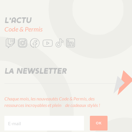
L'actu
Code & Permis
LA NEWSLETTER
Chaque mois, les nouveautés Code & Permis, des
ressources incroyables et plein de cadeaux stylés !
E-mail :
OK