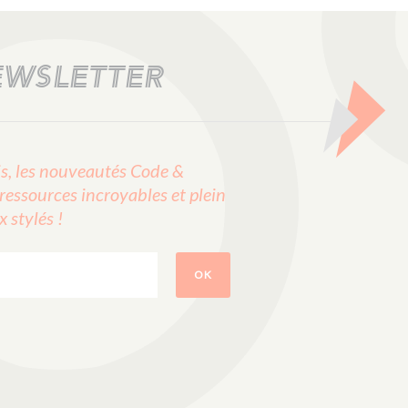
EWSLETTER
, les nouveautés Code &
ressources incroyables et plein
stylés !
OK