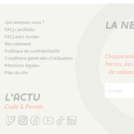
Qui sommes-nous ?
LA N
FAQ candidats
FAQ auto-écoles
Recrutement
Politique de confidentialité
Chaque mois
Conditions générales d'utilisation
Permis, des 
Mentions légales
de cadeaux 
Plan du site
E-mail :
L'actu
Code & Permis