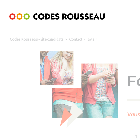
Panneau de gestion des cookies
Codes Rousseau - Site candidats
Contact
avis
F
Vous 