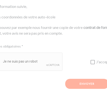
 formation suivie,
s coordonnées de votre auto-école
pouvez par exemple nous fournir une copie de votre
contrat de fo
, votre avis ne sera pas pris en compte.
 obligatoires *
J'acce
ENVOYER