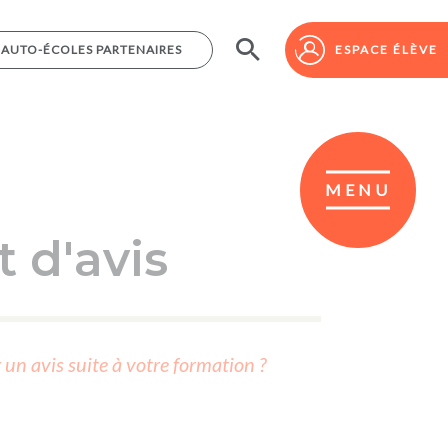
AUTO-ÉCOLES PARTENAIRES
AUTO-ÉCOLES PARTENAIRES
ESPACE ÉLÈVE
ESPACE ÉLÈVE
MENU
 d'avis
r un avis suite à votre formation ?