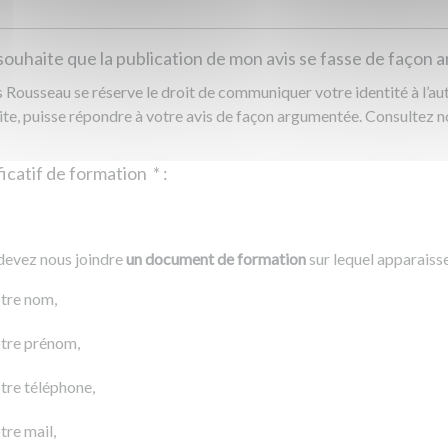
souhaite que la publication de mon avis se fasse de façon
Rousseau se réserve le droit de communiquer votre identité à l’auto
ite, puisse répondre à votre avis de façon argumentée. Consultez 
Justificatif de formation
*
:
Ajouter un fichier
r un fichier
devez nous joindre
un document de formation
sur lequel apparaiss
0 Ko
tre nom,
tre prénom,
tre téléphone,
tre mail,