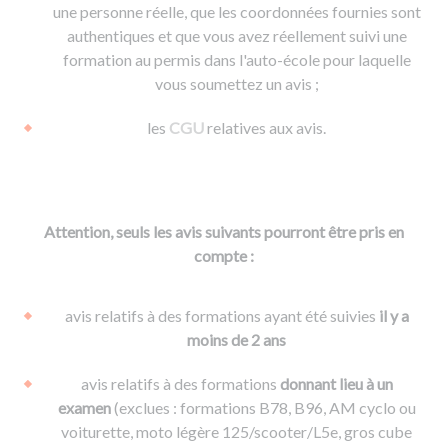
une personne réelle, que les coordonnées fournies sont
authentiques et que vous avez réellement suivi une
formation au permis dans l'auto-école pour laquelle
vous soumettez un avis ;
les
CGU
relatives aux avis.
Attention, seuls les avis suivants pourront être pris en
compte :
avis relatifs à des formations ayant été suivies
il y a
moins de 2 ans
avis relatifs à des formations
donnant lieu à un
examen
(exclues : formations B78, B96, AM cyclo ou
voiturette, moto légère 125/scooter/L5e, gros cube