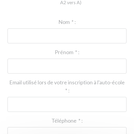
A2 vers A)
ID de l'auto-école
*
:
Nom
*
:
Prénom
*
:
Email utilisé lors de votre inscription à l'auto-école
*
:
Téléphone
*
: