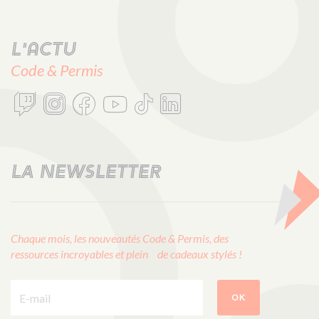
L'actu
Code & Permis
LA NEWSLETTER
Chaque mois, les nouveautés Code & Permis, des
ressources incroyables et plein de cadeaux stylés !
E-mail :
OK