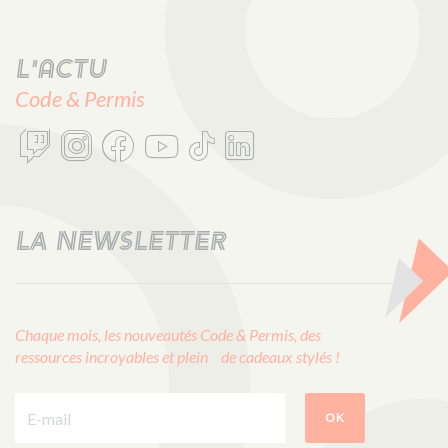
L'actu
Code & Permis
LA NEWSLETTER
Chaque mois, les nouveautés Code & Permis, des
ressources incroyables et plein de cadeaux stylés !
E-mail :
OK