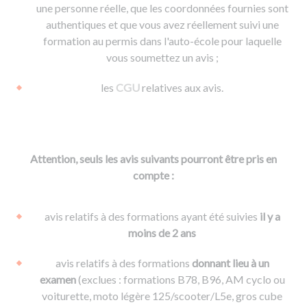
une personne réelle, que les coordonnées fournies sont
authentiques et que vous avez réellement suivi une
formation au permis dans l'auto-école pour laquelle
vous soumettez un avis ;
les
CGU
relatives aux avis.
Attention, seuls les avis suivants pourront être pris en
compte :
avis relatifs à des formations ayant été suivies
il y a
moins de 2 ans
avis relatifs à des formations
donnant lieu à un
examen
(exclues : formations B78, B96, AM cyclo ou
voiturette, moto légère 125/scooter/L5e, gros cube