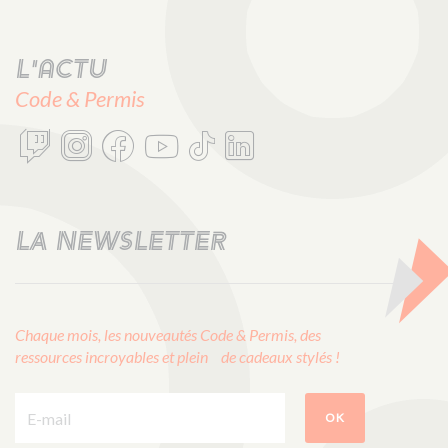
L'actu
Code & Permis
LA NEWSLETTER
Chaque mois, les nouveautés Code & Permis, des
ressources incroyables et plein de cadeaux stylés !
E-mail :
OK