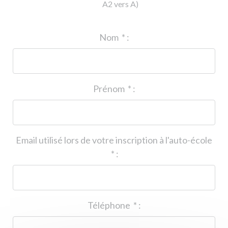
A2 vers A)
ID de l'auto-école
*
:
Nom
*
:
Prénom
*
:
Email utilisé lors de votre inscription à l'auto-école
*
:
Téléphone
*
: