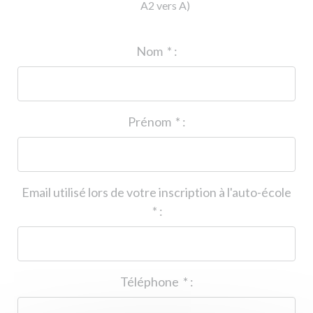
A2 vers A)
ID de l'auto-école
*
:
Nom
*
:
Prénom
*
:
Email utilisé lors de votre inscription à l'auto-école
*
:
Téléphone
*
: