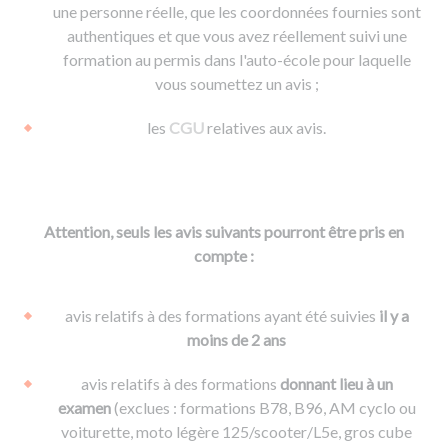
une personne réelle, que les coordonnées fournies sont
authentiques et que vous avez réellement suivi une
formation au permis dans l'auto-école pour laquelle
vous soumettez un avis ;
les
CGU
relatives aux avis.
Attention, seuls les avis suivants pourront être pris en
compte :
avis relatifs à des formations ayant été suivies
il y a
moins de 2 ans
avis relatifs à des formations
donnant lieu à un
examen
(exclues : formations B78, B96, AM cyclo ou
voiturette, moto légère 125/scooter/L5e, gros cube