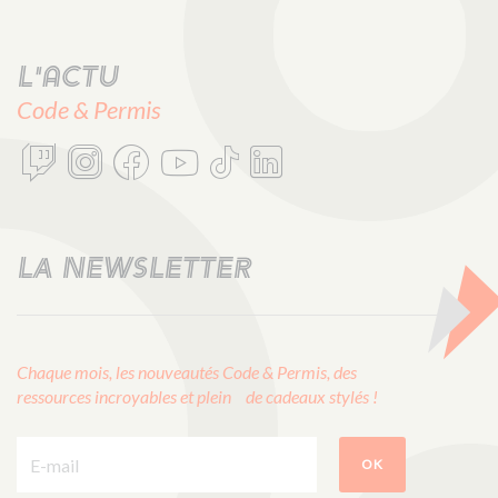
L'actu
Code & Permis
LA NEWSLETTER
Chaque mois, les nouveautés Code & Permis, des
ressources incroyables et plein de cadeaux stylés !
E-mail :
OK